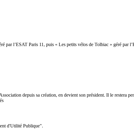
éré par l’ESAT Paris 11, puis « Les petits vélos de Tolbiac » géré par 
ociation depuis sa création, en devient son président. Il le restera pen
és
nt d'Utilité Publique".