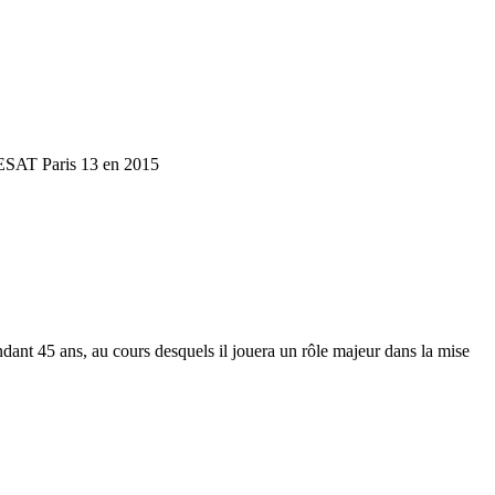
l’ESAT Paris 13 en 2015
dant 45 ans, au cours desquels il jouera un rôle majeur dans la mise