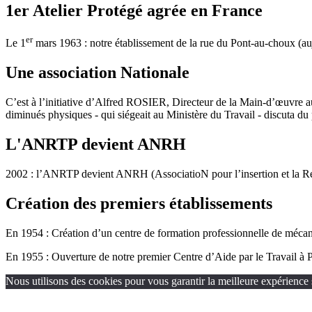
1er Atelier Protégé agrée en France
er
Le 1
mars 1963 : notre établissement de la rue du Pont-au-choux (auj
Une association Nationale
C’est à l’initiative d’Alfred ROSIER, Directeur de la Main-d’œuvre a
diminués physiques - qui siégeait au Ministère du Travail - discuta du
L'ANRTP devient ANRH
2002 : l’ANRTP devient ANRH (AssociatioN pour l’insertion et la Ré
Création des premiers établissements
En 1954 : Création d’un centre de formation professionnelle de mécanic
En 1955 : Ouverture de notre premier Centre d’Aide par le Travail à Pa
Nous utilisons des cookies pour vous garantir la meilleure expérience s