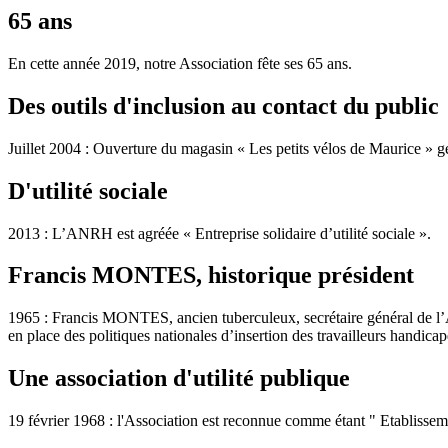
65 ans
En cette année 2019, notre Association fête ses 65 ans.
Des outils d'inclusion au contact du public
Juillet 2004 : Ouverture du magasin « Les petits vélos de Maurice » g
D'utilité sociale
2013 : L’ANRH est agréée « Entreprise solidaire d’utilité sociale ».
Francis MONTES, historique président
1965 : Francis MONTES, ancien tuberculeux, secrétaire général de l’Ass
en place des politiques nationales d’insertion des travailleurs handicap
Une association d'utilité publique
19 février 1968 : l'Association est reconnue comme étant " Etablisseme