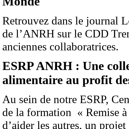
Monde
Retrouvez dans le journal 
de l’ANRH sur le CDD Trem
anciennes collaboratrices.
ESRP ANRH : Une collec
alimentaire au profit d
Au sein de notre ESRP, Cent
de la formation « Remise à 
d’aider les autres, un projet