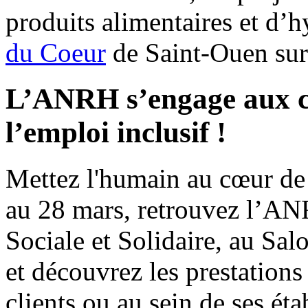
produits alimentaires et d’
du Coeur
de Saint-Ouen sur
L’ANRH s’engage aux cô
l’emploi inclusif !
Mettez l'humain au cœur de 
au 28 mars, retrouvez l’AN
Sociale et Solidaire, au Sa
et découvrez les prestations 
clients ou au sein de ses ét