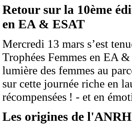
Retour sur la 10ème éd
en EA & ESAT
Mercredi 13 mars s’est ten
Trophées Femmes en EA & E
lumière des femmes au par
sur cette journée riche en 
récompensées ! - et en ém
Les origines de l'ANRH