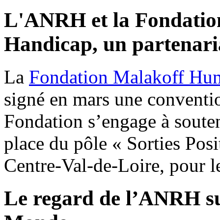
L'ANRH et la Fondati
Handicap, un partenaria
La
Fondation Malakoff Hu
signé en mars une convention
Fondation s’engage à souten
place du pôle « Sorties Pos
Centre-Val-de-Loire, pour le
Le regard de l’ANRH s