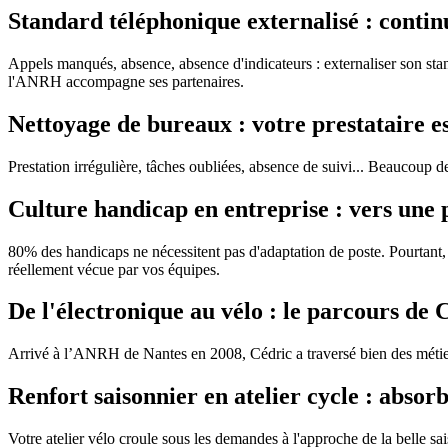
Standard téléphonique externalisé : continu
Appels manqués, absence, absence d'indicateurs : externaliser son stan
l'ANRH accompagne ses partenaires.
Nettoyage de bureaux : votre prestataire e
Prestation irrégulière, tâches oubliées, absence de suivi... Beaucoup de
Culture handicap en entreprise : vers une p
80% des handicaps ne nécessitent pas d'adaptation de poste. Pourtant,
réellement vécue par vos équipes.
De l'électronique au vélo : le parcours de
Arrivé à l’ANRH de Nantes en 2008, Cédric a traversé bien des métiers 
Renfort saisonnier en atelier cycle : absorb
Votre atelier vélo croule sous les demandes à l'approche de la belle 