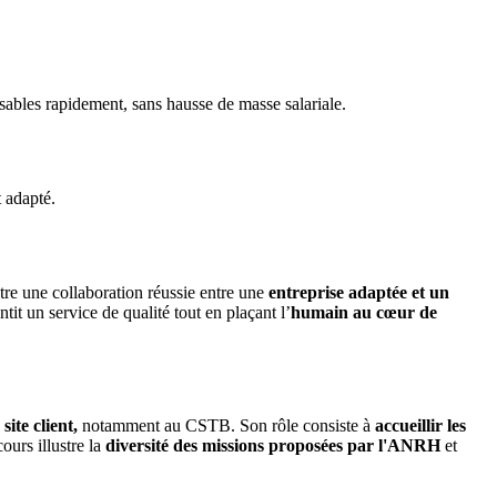
isables rapidement, sans hausse de masse salariale.
nt adapté.
ustre une collaboration réussie entre une
entreprise adaptée et un
t un service de qualité tout en plaçant l’
humain au cœur de
ite client,
notamment au CSTB. Son rôle consiste à
accueillir les
ours illustre la
diversité des missions proposées par l'ANRH
et