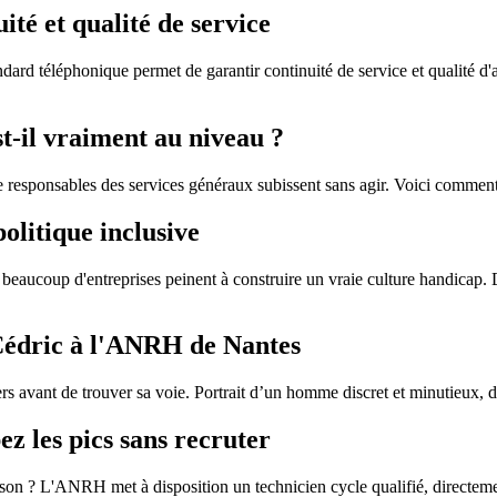
ité et qualité de service
dard téléphonique permet de garantir continuité de service et qualité d
st-il vraiment au niveau ?
 responsables des services généraux subissent sans agir. Voici comment id
olitique inclusive
 beaucoup d'entreprises peinent à construire un vraie culture handicap.
 Cédric à l'ANRH de Nantes
avant de trouver sa voie. Portrait d’un homme discret et minutieux, deve
ez les pics sans recruter
saison ? L'ANRH met à disposition un technicien cycle qualifié, directe