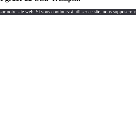
ur notre site web. Si vous continuez à utiliser ce site, nous supposerons 