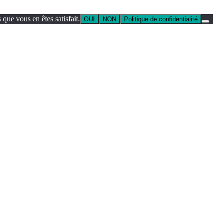
que vous en êtes satisfait.
OUI
NON
Politique de confidentialité