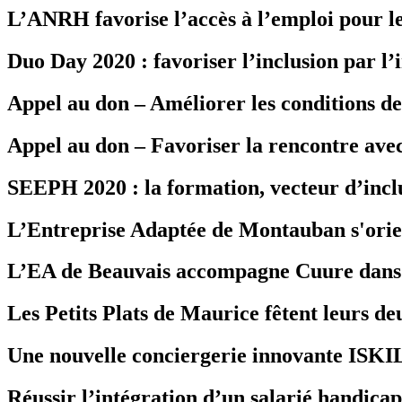
L’ANRH favorise l’accès à l’emploi pour le
Duo Day 2020 : favoriser l’inclusion par l
Appel au don – Améliorer les conditions de
Appel au don – Favoriser la rencontre avec
SEEPH 2020 : la formation, vecteur d’incl
L’Entreprise Adaptée de Montauban s'orie
L’EA de Beauvais accompagne Cuure dans 
Les Petits Plats de Maurice fêtent leurs de
Une nouvelle conciergerie innovante ISKI
Réussir l’intégration d’un salarié handic