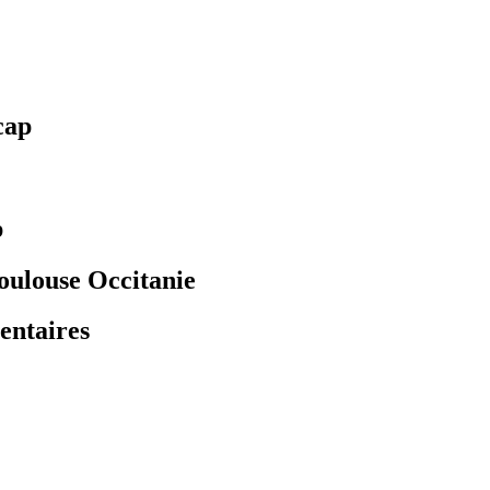
cap
p
oulouse Occitanie
entaires