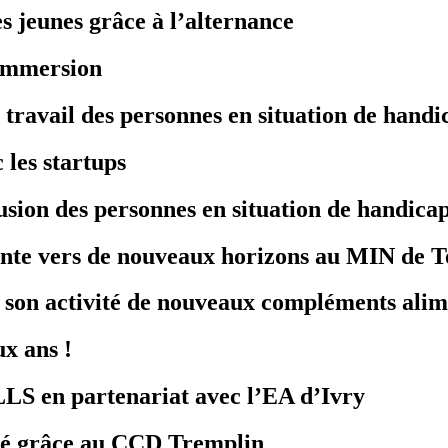
s jeunes grâce à l’alternance
’immersion
 travail des personnes en situation de handi
 les startups
usion des personnes en situation de handica
nte vers de nouveaux horizons au MIN de T
son activité de nouveaux compléments alim
ux ans !
LLS en partenariat avec l’EA d’Ivry
apé grâce au CCD Tremplin