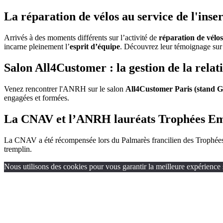
La réparation de vélos au service de l'ins
Arrivés à des moments différents sur l’activité de
réparation de vélos
incarne pleinement l’
esprit d’équipe
. Découvrez leur témoignage sur u
Salon All4Customer : la gestion de la rela
Venez rencontrer l'ANRH sur le salon
All4Customer Paris (stand G
engagées et formées.
La CNAV et l’ANRH lauréats Trophées Emp
La CNAV a été récompensée lors du Palmarès francilien des Trophées
tremplin.
Nous utilisons des cookies pour vous garantir la meilleure expérience s