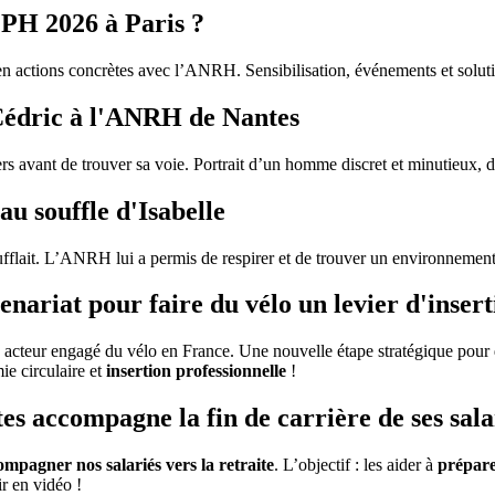
PH 2026 à Paris ?
 actions concrètes avec l’ANRH. Sensibilisation, événements et solut
 Cédric à l'ANRH de Nantes
avant de trouver sa voie. Portrait d’un homme discret et minutieux, deve
au souffle d'Isabelle
oufflait. L’ANRH lui a permis de respirer et de trouver un environneme
riat pour faire du vélo un levier d'insert
, acteur engagé du vélo en France. Une nouvelle étape stratégique pou
ie circulaire et
insertion professionnelle
!
es accompagne la fin de carrière de ses sala
ompagner nos salariés vers la retraite
. L’objectif : les aider à
préparer
ir en vidéo !