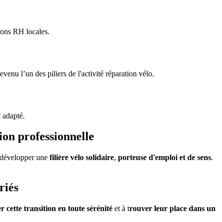
ions RH locales.
nu l’un des piliers de l'activité réparation vélo.
nt adapté.
ion professionnelle
r développer une
filière vélo solidaire
,
porteuse d'emploi et de sens
.
riés
 cette transition en toute sérénité
et à t
rouver leur place dans un