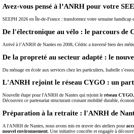
Avez-vous pensé à l’ANRH pour votre SEE
SEEPH 2026 en Île-de-France : transformez votre semaine handicap en
De l'électronique au vélo : le parcours de
Arrivé à l’ANRH de Nantes en 2008, Cédric a traversé bien des métiers 
De la propreté au secteur adapté : le nouve
Du ménage en école aux services chez les particuliers, Isabelle s’ess
L'ANRH rejoint le réseau CYGO : un partena
Nouvelle étape pour l'ANRH de Nantes qui rejoint le
réseau CYGO
Découvrez ce partenariat structurant croisant mobilité durable, économ
Préparation à la retraite : l'ANRH de Nant
A l'ANRH de Nantes, nous avons mis en œuvre des ateliers pour
acc
nouvel environnement
. Une initiative concrète et engagée à découvr