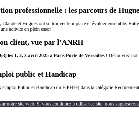
ertion professionnelle : les parcours de Hug
, Claude et Hugues ont su trouver leur place et évoluer ensemble. Entr
ne activité en plein essor !
tion client, vue par l’ANRH
63)
les 1, 2, 3 avril 2025 à Paris Porte de Versailles
! Découvrez notre
loi public et Handicap
 Emploi Public et Handicap du FIPHFP, dans la catégorie Recrutement
ur notre site web. Si vous continuez à utiliser ce site, nous supposerons 