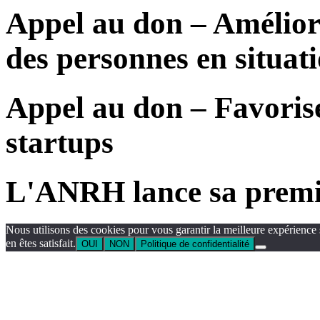
Appel au don – Améliore
des personnes en situat
Appel au don – Favorise
startups
L'ANRH lance sa premi
Nous utilisons des cookies pour vous garantir la meilleure expérience 
en êtes satisfait.
OUI
NON
Politique de confidentialité