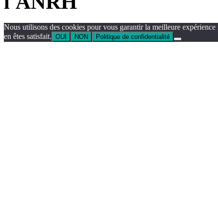
l'ANRH
Nous utilisons des cookies pour vous garantir la meilleure expérience 
en êtes satisfait.
OUI
NON
Politique de confidentialité