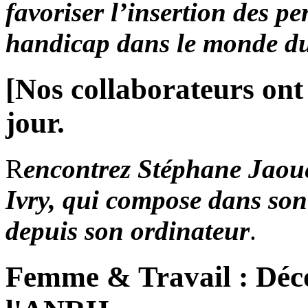
favoriser l’insertion des p
handicap dans le monde du
[Nos collaborateurs ont
jour.
R
encontrez Stéphane Jaou
Ivry, qui compose dans son
depuis son ordinateur
.
Femme & Travail : Déco