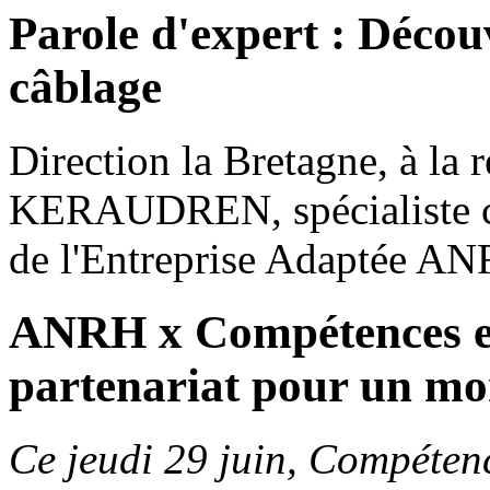
Parole d'expert : Décou
câblage
Direction la Bretagne, à la 
KERAUDREN, spécialiste câb
de l'Entreprise Adaptée A
ANRH x Compétences e
partenariat pour un mon
Ce jeudi 29 juin, Compéten