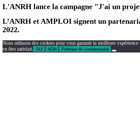
L'ANRH lance la campagne "J'ai un projet
L’ANRH et AMPLOI signent un partenariat 
2022.
Nous utilisons des cookies pour vous garantir la meilleure expérience 
en êtes satisfait.
OUI
NON
Politique de confidentialité