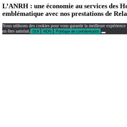
L’ANRH : une économie au services des Ho
emblématique avec nos prestations de Relat
Nous utilisons des cookies pour vous garantir la meilleure expérience 
en êtes satisfait.
OUI
NON
Politique de confidentialité