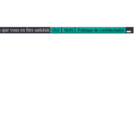
que vous en êtes satisfait.
OUI
NON
Politique de confidentialité