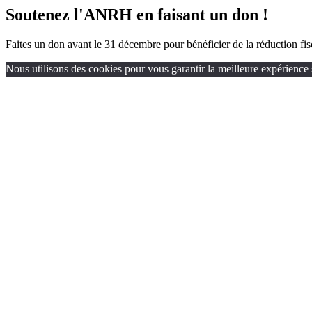
Soutenez l'ANRH en faisant un don !
Faites un don avant le 31 décembre pour bénéficier de la réduction fi
Nous utilisons des cookies pour vous garantir la meilleure expérience s