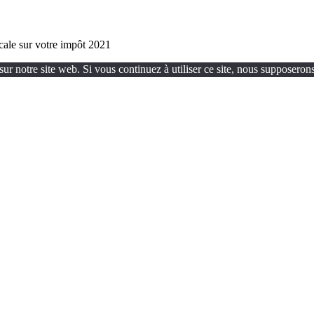
scale sur votre impôt 2021
ur notre site web. Si vous continuez à utiliser ce site, nous supposerons 