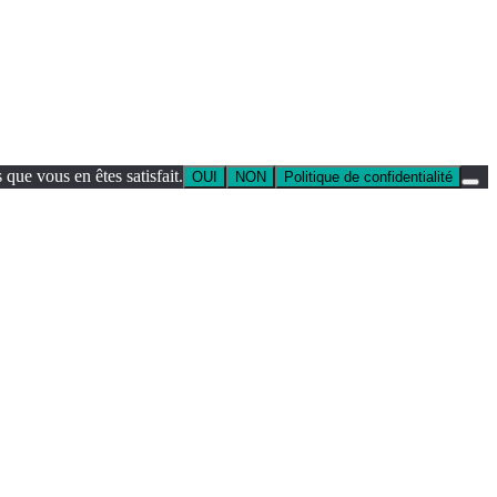
que vous en êtes satisfait.
OUI
NON
Politique de confidentialité