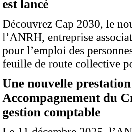
est lancé
Découvrez Cap 2030, le nouv
l’ANRH, entreprise associat
pour l’emploi des personnes
feuille de route collective 
Une nouvelle prestatio
Accompagnement du Cré
gestion comptable
Le 11 décembre 2025, l’AN