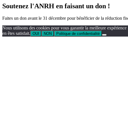
Soutenez l'ANRH en faisant un don !
Faites un don avant le 31 décembre pour bénéficier de la réduction fi
Nous utilisons des cookies pour vous garantir la meilleure expérience 
en êtes satisfait.
OUI
NON
Politique de confidentialité