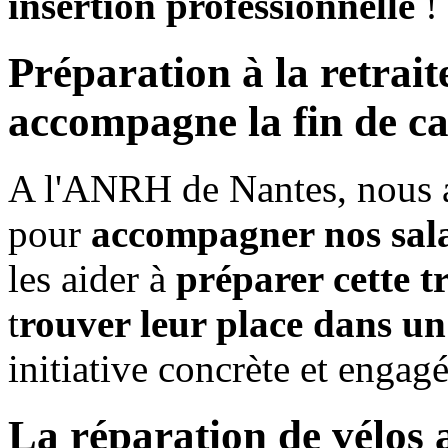
insertion professionnelle
!
Préparation à la retrai
accompagne la fin de car
A l'ANRH de Nantes, nous a
pour
accompagner nos salar
les aider à
préparer cette t
t
rouver leur place dans u
initiative concrète et engag
La réparation de vélos a