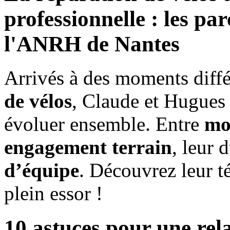
professionnelle : les p
l'ANRH de Nantes
Arrivés à des moments différ
de vélos
, Claude et Hugues 
évoluer ensemble. Entre
mo
engagement terrain
, leur 
d’équipe
. Découvrez leur t
plein essor !
10 astuces pour une rel