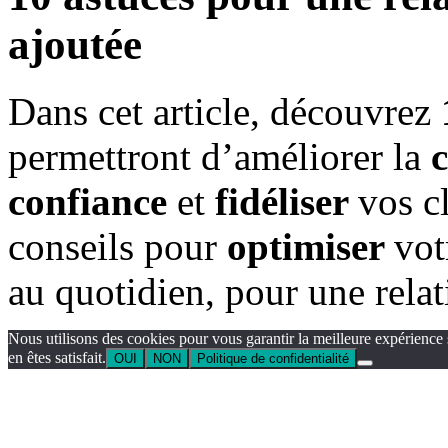
ajoutée
Dans cet article, découvrez
permettront d’améliorer la
confiance
et
fidéliser
vos c
conseils pour
optimiser
vot
au quotidien, pour une relati
Nous utilisons des cookies pour vous garantir la meilleure expérience 
en êtes satisfait.
OUI
NON
Politique de confidentialité