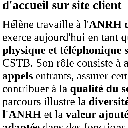
d'accueil sur site client
Hélène travaille à l'
ANRH de
exerce aujourd'hui en tant 
physique et téléphonique su
CSTB. Son rôle consiste à
a
appels
entrants, assurer cer
contribuer à la
qualité du s
parcours illustre la
diversit
l'ANRH
et la
valeur ajouté
adaptée
dans des fonctions 