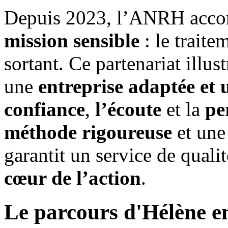
Depuis 2023, l’ANRH acco
mission sensible
: le traite
sortant. Ce partenariat illus
une
entreprise adaptée et 
confiance
,
l’écoute
et la
pe
méthode rigoureuse
et une
garantit un service de qualit
cœur de l’action
.
Le parcours d'Hélène en