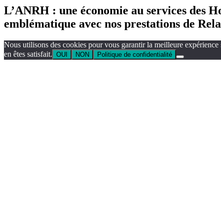
L’ANRH : une économie au services des Ho
emblématique avec nos prestations de Relat
Nous utilisons des cookies pour vous garantir la meilleure expérience 
en êtes satisfait.
OUI
NON
Politique de confidentialité