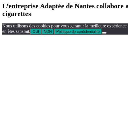
L’entreprise Adaptée de Nantes collabore 
cigarettes
Nous utilisons des cookies pour vous garantir la meilleure expérience 
en êtes satisfait.
OUI
NON
Politique de confidentialité