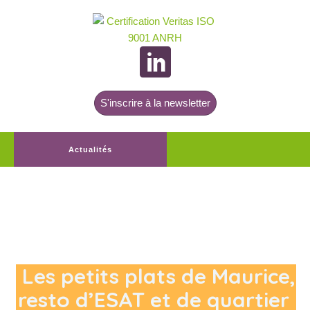
S'inscrire à la newsletter
Actualités
Les petits plats de Maurice,
resto d’ESAT et de quartier