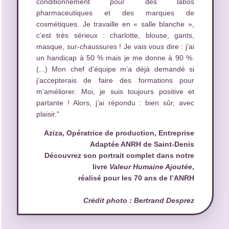
conditionnement pour des labos
pharmaceutiques et des marques de
cosmétiques. Je travaille en « salle blanche »,
c’est très sérieux : charlotte, blouse, gants,
masque, sur-chaussures ! Je vais vous dire : j’ai
un handicap à 50 % mais je me donne à 90 %.
(...) Mon chef d'équipe m’a déjà demandé si
j’accepterais de faire des formations pour
m’améliorer. Moi, je suis toujours positive et
partante ! Alors, j’ai répondu : bien sûr, avec
plaisir."
Aziza, Opératrice de production, Entreprise
Adaptée ANRH de Saint-Denis
Découvrez son portrait complet dans notre
livre
Valeur Humaine Ajoutée
,
réalisé pour les 70 ans de l’ANRH
Crédit photo : Bertrand Desprez