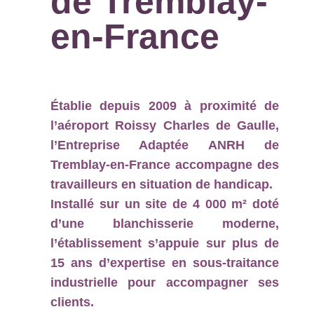
de Tremblay-
en-France
Établie depuis 2009 à proximité de
l’aéroport Roissy Charles de Gaulle,
l’Entreprise Adaptée ANRH de
Tremblay-en-France accompagne des
travailleurs en situation de handicap.
Installé sur un site de 4 000 m² doté
d’une blanchisserie moderne,
l’établissement s’appuie sur plus de
15 ans d’expertise en sous-traitance
industrielle pour accompagner ses
clients.