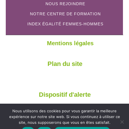
NOUS REJOINDRE
NOTRE CENTRE DE FORMATION
INDEX ÉGALITÉ FEMMES-HOMMES
Mentions légales
Plan du site
Dispositif d'alerte
Nous utilisons des cookies pour vous garantir la meilleure
expérience sur notre site web. Si vous continuez à utiliser ce
site, nous supposerons que vous en êtes satisfait.