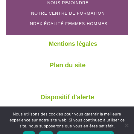
NOUS REJOINDRE
NOTRE CENTRE DE FORMATION
INDEX ÉGALITÉ FEMMES-HOMMES
Mentions légales
Plan du site
Dispositif d'alerte
Nous utilisons des cookies pour vous garantir la meilleure
expérience sur notre site web. Si vous continuez à utiliser ce
site, nous supposerons que vous en êtes satisfait.