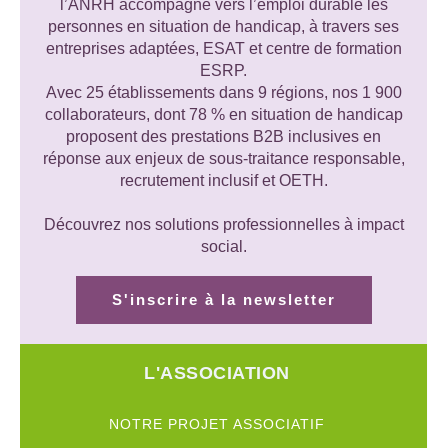
l’ANRH accompagne vers l’emploi durable les
personnes en situation de handicap, à travers ses
entreprises adaptées, ESAT et centre de formation
ESRP.
Avec 25 établissements dans 9 régions, nos 1 900
collaborateurs, dont 78 % en situation de handicap
proposent des prestations B2B inclusives en
réponse aux enjeux de sous-traitance responsable,
recrutement inclusif et OETH.
Découvrez nos solutions professionnelles à impact
social.
S'inscrire à la newsletter
L'ASSOCIATION
NOTRE PROJET ASSOCIATIF