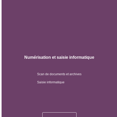
Numérisation et saisie informatique
Scan de documents et archives
Saisie informatique