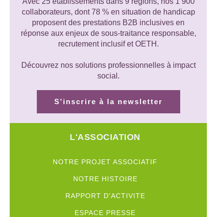
Avec 25 établissements dans 9 régions, nos 1 900
collaborateurs, dont 78 % en situation de handicap
proposent des prestations B2B inclusives en
réponse aux enjeux de sous-traitance responsable,
recrutement inclusif et OETH.
Découvrez nos solutions professionnelles à impact
social.
S'inscrire à la newsletter
L'ASSOCIATION
NOTRE PROJET ASSOCIATIF
NOTRE HISTOIRE
RAPPORT D'ACTIVITE
ESPACE PRESSE