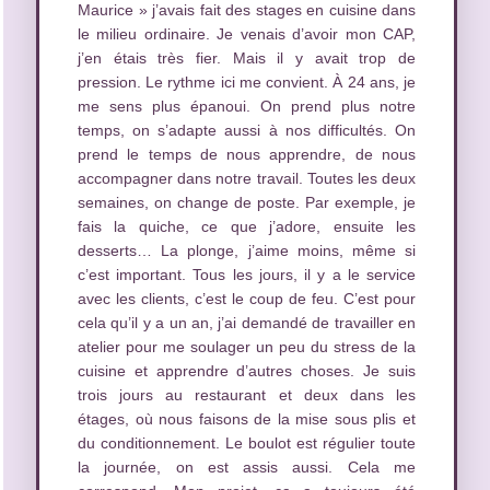
Maurice » j’avais fait des stages en cuisine dans
le milieu ordinaire. Je venais d’avoir mon CAP,
j’en étais très fier. Mais il y avait trop de
pression. Le rythme ici me convient. À 24 ans, je
me sens plus épanoui. On prend plus notre
temps, on s’adapte aussi à nos difficultés. On
prend le temps de nous apprendre, de nous
accompagner dans notre travail. Toutes les deux
semaines, on change de poste. Par exemple, je
fais la quiche, ce que j’adore, ensuite les
desserts… La plonge, j’aime moins, même si
c’est important. Tous les jours, il y a le service
avec les clients, c’est le coup de feu. C’est pour
cela qu’il y a un an, j’ai demandé de travailler en
atelier pour me soulager un peu du stress de la
cuisine et apprendre d’autres choses. Je suis
trois jours au restaurant et deux dans les
étages, où nous faisons de la mise sous plis et
du conditionnement. Le boulot est régulier toute
la journée, on est assis aussi. Cela me