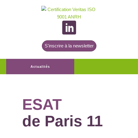
S'inscrire à la newsletter
Actualités
ESAT
de Paris 11