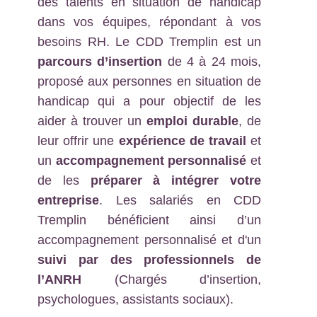
des talents en situation de handicap
dans vos équipes, répondant à vos
besoins RH. Le CDD Tremplin est un
parcours d’insertion
de 4 à 24 mois,
proposé aux personnes en situation de
handicap qui a pour objectif de les
aider à trouver un
emploi durable
, de
leur offrir une
expérience de travail
et
un
accompagnement personnalisé
et
de les
préparer à intégrer votre
entreprise
. Les salariés en CDD
Tremplin bénéficient ainsi d’un
accompagnement personnalisé et d'un
suivi par des professionnels de
l’ANRH
(Chargés d’insertion,
psychologues, assistants sociaux).