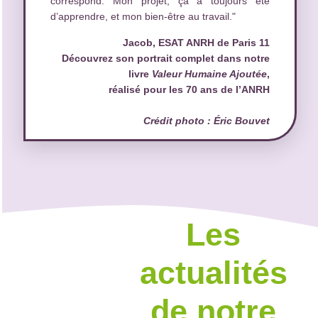
correspond. Mon projet, ça a toujours été
d’apprendre, et mon bien-être au travail."
Jacob, ESAT ANRH de Paris 11
Découvrez son portrait complet dans notre
livre
Valeur Humaine Ajoutée
,
réalisé pour les 70 ans de l’ANRH
Crédit photo : Éric Bouvet
Les
actualités
de notre