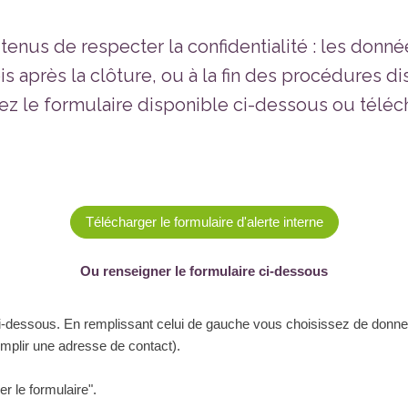
 tenus de respecter la confidentialité : les donn
 après la clôture, ou à la fin des procédures disc
ez le formulaire disponible ci-dessous ou téléc
Télécharger le formulaire d'alerte interne
Ou renseigner le formulaire ci-dessous
dessous. En remplissant celui de gauche vous choisissez de donner vo
mplir une adresse de contact).
er le formulaire".