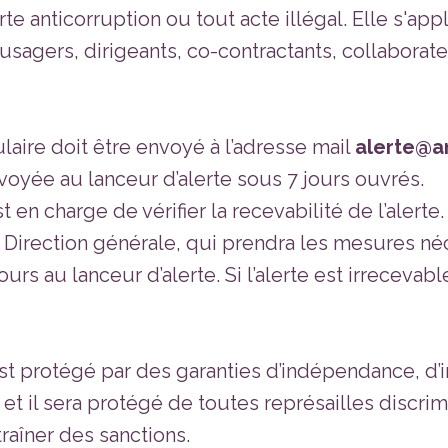
harte anticorruption ou tout acte illégal. Elle s'
, usagers, dirigeants, co-contractants, collabora
laire doit être envoyé à l’adresse mail
alerte@an
oyée au lanceur d’alerte sous 7 jours ouvrés.
en charge de vérifier la recevabilité de l’alerte. 
a Direction générale, qui prendra les mesures né
 au lanceur d’alerte. Si l’alerte est irrecevable
st protégé par des garanties d’indépendance, d’im
 et il sera protégé de toutes représailles discrim
aîner des sanctions.