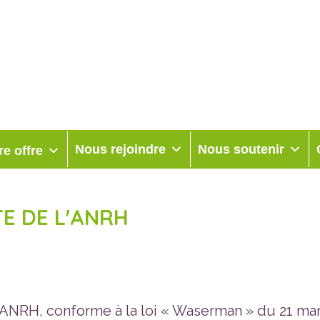
Nous rejoindre
Nous soutenir
re offre
TE DE L'ANRH
l’ANRH, conforme à la loi « Waserman » du 21 ma