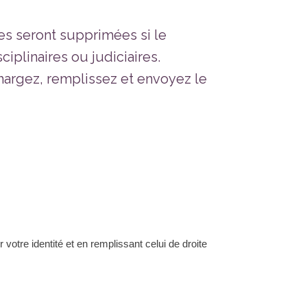
ées seront supprimées si le
iplinaires ou judiciaires.
hargez, remplissez et envoyez le
tre identité et en remplissant celui de droite