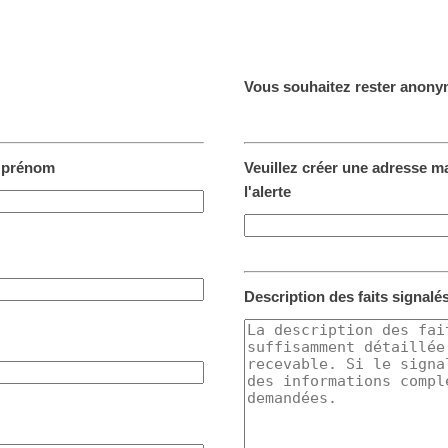
Vous souhaitez rester anon
 prénom
Veuillez créer une adresse ma
l'alerte
Description des faits signalé