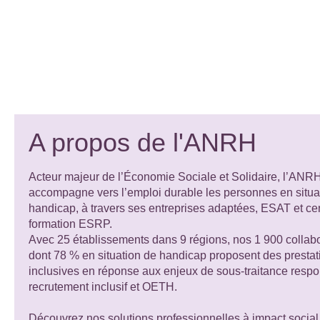
A propos de l'ANRH
Acteur majeur de l’Économie Sociale et Solidaire, l’ANR
accompagne vers l’emploi durable les personnes en situa
handicap, à travers ses entreprises adaptées, ESAT et ce
formation ESRP.
Avec 25 établissements dans 9 régions, nos 1 900 collabo
dont 78 % en situation de handicap proposent des presta
inclusives en réponse aux enjeux de sous-traitance respo
recrutement inclusif et OETH.
Découvrez nos solutions professionnelles à impact social