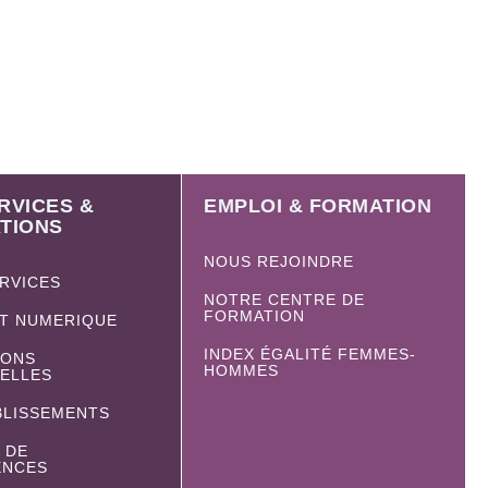
RVICES &
EMPLOI & FORMATION
TIONS
NOUS REJOINDRE
ERVICES
NOTRE CENTRE DE
FORMATION
ET NUMERIQUE
INDEX ÉGALITÉ FEMMES-
IONS
HOMMES
IELLES
BLISSEMENTS
 DE
ENCES