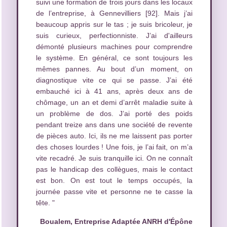
suivi une formation de trois jours dans les locaux
de l’entreprise, à Gennevilliers [92]. Mais j’ai
beaucoup appris sur le tas ; je suis bricoleur, je
suis curieux, perfectionniste. J’ai d'ailleurs
démonté plusieurs machines pour comprendre
le système. En général, ce sont toujours les
mêmes pannes. Au bout d’un moment, on
diagnostique vite ce qui se passe. J’ai été
embauché ici à 41 ans, après deux ans de
chômage, un an et demi d’arrêt maladie suite à
un problème de dos. J’ai porté des poids
pendant treize ans dans une société de revente
de pièces auto. Ici, ils ne me laissent pas porter
des choses lourdes ! Une fois, je l’ai fait, on m’a
vite recadré. Je suis tranquille ici. On ne connaît
pas le handicap des collègues, mais le contact
est bon. On est tout le temps occupés, la
journée passe vite et personne ne te casse la
tête. "
Boualem, Entreprise Adaptée ANRH d'Épône