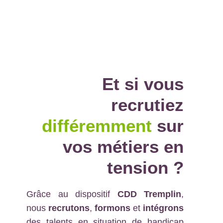
Et si vous
recrutiez
différemment
sur
vos métiers en
tension
?
Grâce au dispositif
CDD Tremplin
,
nous
recrutons
,
formons
et
intégrons
des talents en situation de handicap