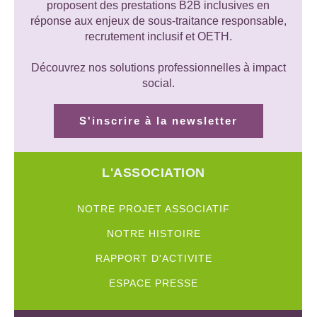
proposent des prestations B2B inclusives en
réponse aux enjeux de sous-traitance responsable,
recrutement inclusif et OETH.
Découvrez nos solutions professionnelles à impact
social.
S'inscrire à la newsletter
L'ASSOCIATION
NOTRE PROJET ASSOCIATIF
NOTRE HISTOIRE
RAPPORT D'ACTIVITE
ESPACE PRESSE