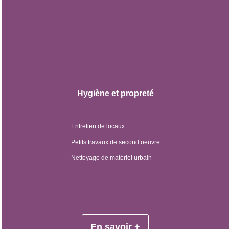
Hygiène et propreté
Entretien de locaux
Petits travaux de second oeuvre
Nettoyage de matériel urbain
En savoir +