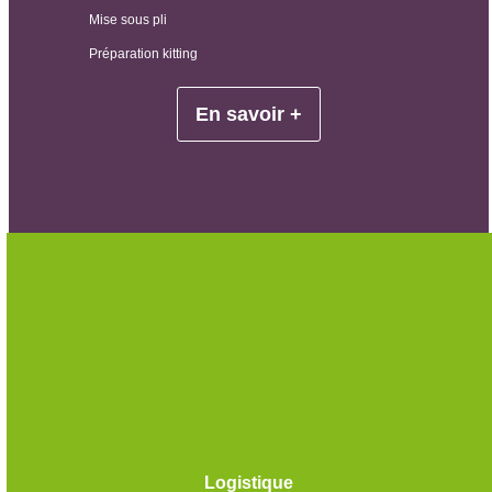
Mise sous pli
Préparation kitting
En savoir +
Logistique