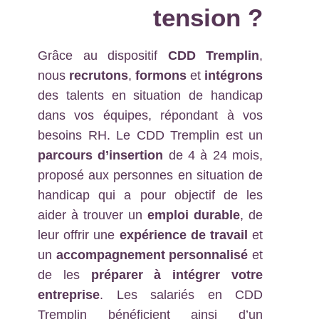
tension
?
Grâce au dispositif
CDD Tremplin
,
nous
recrutons
,
formons
et
intégrons
des talents en situation de handicap
dans vos équipes, répondant à vos
besoins RH. Le CDD Tremplin est un
parcours d’insertion
de 4 à 24 mois,
proposé aux personnes en situation de
handicap qui a pour objectif de les
aider à trouver un
emploi durable
, de
leur offrir une
expérience de travail
et
un
accompagnement personnalisé
et
de les
préparer à intégrer votre
entreprise
. Les salariés en CDD
Tremplin bénéficient ainsi d’un