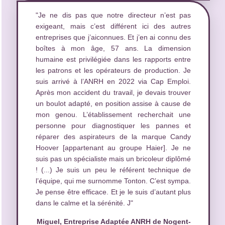
"Je ne dis pas que notre directeur n’est pas
exigeant, mais c’est différent ici des autres
entreprises que j’aiconnues. Et j’en ai connu des
boîtes à mon âge, 57 ans. La dimension
humaine est privilégiée dans les rapports entre
les patrons et les opérateurs de production. Je
suis arrivé à l’ANRH en 2022 via Cap Emploi.
Après mon accident du travail, je devais trouver
un boulot adapté, en position assise à cause de
mon genou. L’établissement recherchait une
personne pour diagnostiquer les pannes et
réparer des aspirateurs de la marque Candy
Hoover [appartenant au groupe Haier]. Je ne
suis pas un spécialiste mais un bricoleur diplômé
! (...) Je suis un peu le référent technique de
l’équipe, qui me surnomme Tonton. C’est sympa.
Je pense être efficace. Et je le suis d’autant plus
dans le calme et la sérénité. J"
Miguel, Entreprise Adaptée ANRH de Nogent-