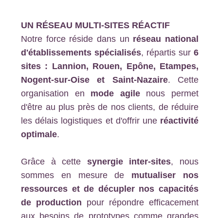
UN RÉSEAU MULTI-SITES RÉACTIF
Notre force réside dans un
réseau national
d'établissements spécialisés
, répartis sur
6
sites : Lannion, Rouen, Epône, Etampes,
Nogent-sur-Oise et Saint-Nazaire
. Cette
organisation en
mode agile
nous permet
d'être au plus près de nos clients, de réduire
les délais logistiques et d'offrir une
réactivité
optimale
.
Grâce à cette
synergie inter-sites
, nous
sommes en mesure de
mutualiser nos
ressources et de décupler nos capacités
de production
pour répondre efficacement
aux besoins de prototypes comme grandes