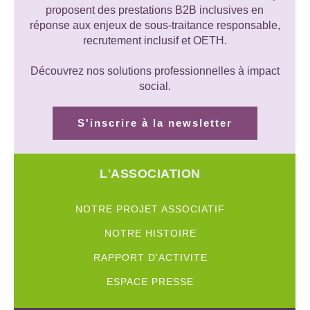
proposent des prestations B2B inclusives en
réponse aux enjeux de sous-traitance responsable,
recrutement inclusif et OETH.
Découvrez nos solutions professionnelles à impact
social.
S'inscrire à la newsletter
L'ASSOCIATION
NOTRE PROJET ASSOCIATIF
NOTRE HISTOIRE
RAPPORT D'ACTIVITE
ESPACE PRESSE