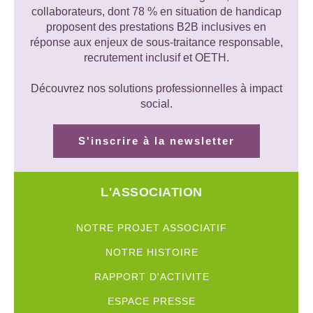
collaborateurs, dont 78 % en situation de handicap
proposent des prestations B2B inclusives en
réponse aux enjeux de sous-traitance responsable,
recrutement inclusif et OETH.
Découvrez nos solutions professionnelles à impact
social.
S'inscrire à la newsletter
L'ASSOCIATION
NOTRE PROJET ASSOCIATIF
NOTRE HISTOIRE
RAPPORT D'ACTIVITE
ESPACE PRESSE