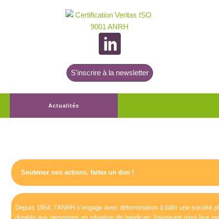
S'inscrire à la newsletter
Actualités
Soutenez nos actions, faites un don !
Depuis 1954, l’ANRH s’engage avec détermination à bâtir une société pl
durable aux personnes en situation de handicap, favorisant ainsi leur ins