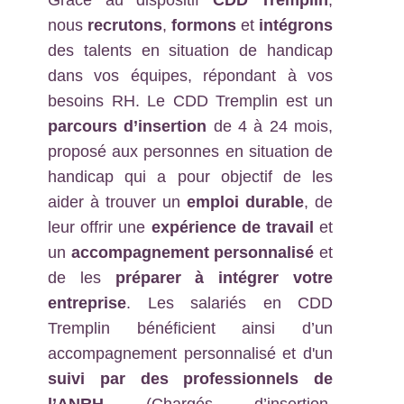
Grâce au dispositif
CDD Tremplin
,
nous
recrutons
,
formons
et
intégrons
des talents en situation de handicap
dans vos équipes, répondant à vos
besoins RH. Le CDD Tremplin est un
parcours d’insertion
de 4 à 24 mois,
proposé aux personnes en situation de
handicap qui a pour objectif de les
aider à trouver un
emploi durable
, de
leur offrir une
expérience de travail
et
un
accompagnement personnalisé
et
de les
préparer à intégrer votre
entreprise
. Les salariés en CDD
Tremplin bénéficient ainsi d’un
accompagnement personnalisé et d'un
suivi par des professionnels de