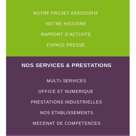
NOTRE PROJET ASSOCIATIF
NOTRE HISTOIRE
RAPPORT D'ACTIVITE
ESPACE PRESSE
NOS SERVICES & PRESTATIONS
MULTI-SERVICES
OFFICE ET NUMERIQUE
PRESTATIONS INDUSTRIELLES
NOS ETABLISSEMENTS
MECENAT DE COMPETENCES