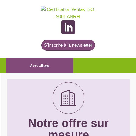
S'inscrire à la newsletter
Actualités
Notre offre sur
mesure