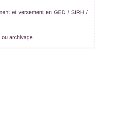
sement et versement en GED / SIRH /
t ou archivage