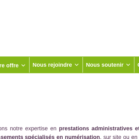
Nous rejoindre
Nous soutenir
re offre
ons notre expertise en
prestations administratives 
issements spécialisés en numérisation
, sur site ou e