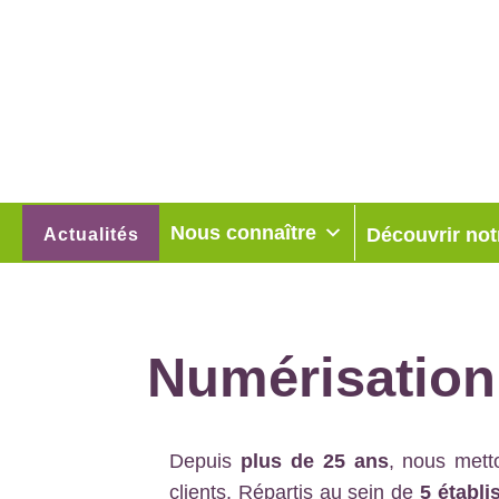
Nous connaître
Découvrir not
Actualités
Numérisation
Depuis
plus de 25 ans
, nous mett
clients. Répartis au sein de
5 établ