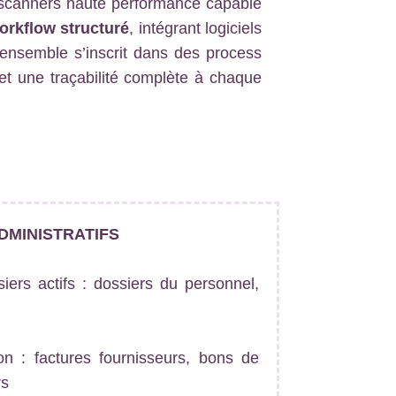
scanners haute performance capable
orkflow structuré
, intégrant logiciels
L’ensemble s’inscrit dans des process
et une traçabilité complète à chaque
DMINISTRATIFS
iers actifs : dossiers du personnel,
n : factures fournisseurs, bons de
rs