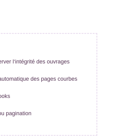
rver l’intégrité des ouvrages
 automatique des pages courbes
ooks
 ou pagination