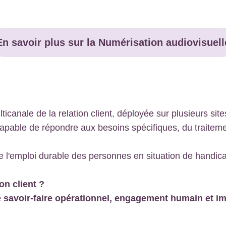
En savoir plus sur la Numérisation audiovisuell
icanale de la relation client, déployée sur plusieurs site
apable de répondre aux besoins spécifiques, du traiteme
e l'emploi durable des personnes en situation de handic
on client ?
ie savoir-faire opérationnel, engagement humain et im