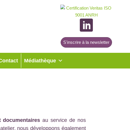
S'inscrire à la newsletter
Contact
Médiathèque
et documentaires
au service de nos
n atelier, nous développons également