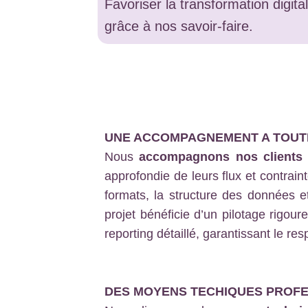
Favoriser la transformation digita
grâce à nos savoir-faire.
UNE ACCOMPAGNEMENT A TOUTE
Nous
accompagnons nos clients
approfondie de leurs flux et contrain
formats, la structure des données et
projet bénéficie d’un pilotage rigour
reporting détaillé, garantissant le res
DES MOYENS TECHIQUES PROF