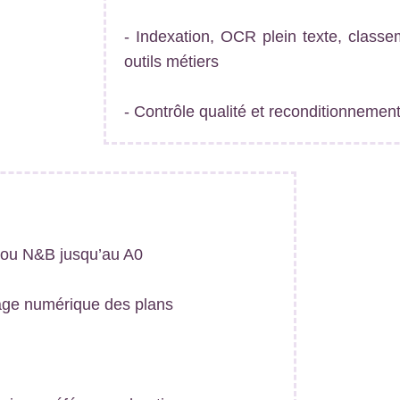
- Indexation, OCR plein texte, clas
outils métiers
- Contrôle qualité et reconditionnemen
r ou N&B jusqu’au A0
yage numérique des plans