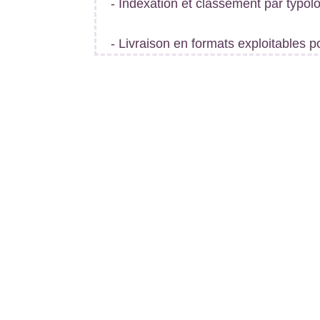
- Indexation et classement par typol
- Livraison en formats exploitables