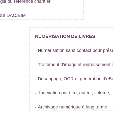
ogie ou référence chantier
 pour DAO/BIM
NUMÉRISATION DE LIVRES
- Numérisation sans contact pour prése
- Traitement d’image et redressement
- Découpage, OCR et génération d’eB
- Indexation par titre, auteur, volume,
- Archivage numérique à long terme