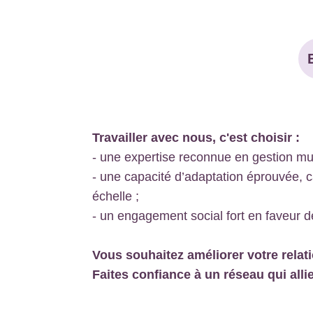
Travailler avec nous, c'est choisir :
- une expertise reconnue en gestion mult
- une capacité d’adaptation éprouvée, c
échelle ;
- un engagement social fort en faveur d
Vous souhaitez améliorer votre relati
Faites confiance à un réseau qui all