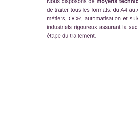
Nous disposons de
moyens techniq
de traiter tous les formats, du A4 au
métiers, OCR, automatisation et suiv
industriels rigoureux assurant la s
étape du traitement.