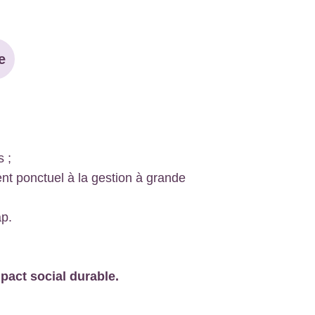
e
s ;
nt ponctuel à la gestion à grande
ap.
pact social durable.