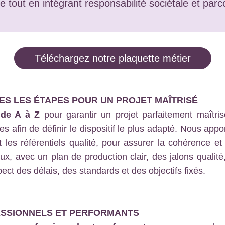
le tout en intégrant responsabilité sociétale et par
Téléchargez notre plaquette métier
S LES ÉTAPES POUR UN PROJET MAÎTRISÉ
 de A à Z
pour garantir un projet parfaitement maîtr
tes afin de définir le dispositif le plus adapté. Nous app
 les référentiels qualité, pour assurer la cohérence et 
eux, avec un plan de production clair, des jalons qualité
pect des délais, des standards et des objectifs fixés.
ESSIONNELS ET PERFORMANTS