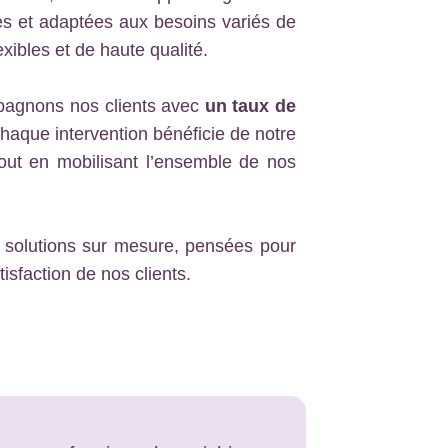
s et adaptées aux besoins variés de
exibles et de haute qualité.
pagnons nos clients avec
un taux de
Chaque intervention bénéficie de notre
out en mobilisant l’ensemble de nos
 solutions sur mesure, pensées pour
isfaction de nos clients.