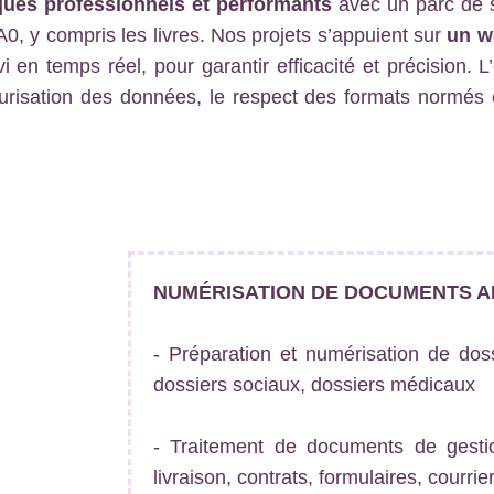
ues professionnels et performants
avec un parc de 
 A0, y compris les livres. Nos projets s’appuient sur
un w
i en temps réel, pour garantir efficacité et précision. 
écurisation des données, le respect des formats normés 
NUMÉRISATION DE DOCUMENTS A
- Préparation et numérisation de doss
dossiers sociaux, dossiers médicaux
- Traitement de documents de gestio
livraison, contrats, formulaires, courrie