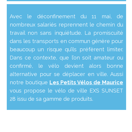
Avec le déconfinement du 11 mai, de
nombreux salariés reprennent le chemin du
travail non sans inquiétude. La promiscuité
dans les transports en commun génère pour
beaucoup un risque qu’ils préfèrent limiter.
Dans ce contexte, que l’on soit amateur ou
confirmé, le vélo devient alors bonne
alternative pour se déplacer en ville. Aussi
notre boutique
Les Petits Vélos de Maurice
vous propose le vélo de ville EXS SUNSET
28 issu de sa gamme de produits.