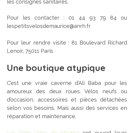
les consignes sanitaires.
Pour les contacter : 01 44 93 79 84 ou
lespetitsvelosdemaurice@anrh.fr
Pour leur rendre visite : 81 Boulevard Richard
Lenoir, 75011 Paris
Une boutique atypique
C’est une vraie caverne d’Ali Baba pour les
amoureux des deux roues. Vélos neufs ou
d’occasion, accessoires et pièces détachées
selon vos besoins. Mais aussi des services en
réparation et maintenance.
Les Petits Vélos de Maurice
ont ouvert leurs