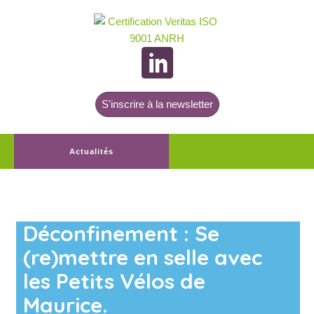
S'inscrire à la newsletter
Actualités
Déconfinement : Se
(re)mettre en selle avec
les Petits Vélos de
Maurice.