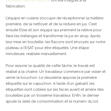
Les Petits Plats de Maurice
ont été intégrés à la
fabrication.
L’équipe en cuisine s’occupe de réceptionner la matière
première, de la nettoyer et de la réduire en jus. C’est
ensuite Elise et son équipe qui prennent la relève pour
faire les mélanges et transformer le jus en sirop. Après
leur mise en bouteille, les flacons sont envoyés sur notre
plateau à l’ESAT pour être étiquetés. Une étape
minutieuse, réalisée manuellement.
Pour assurer la qualité de cette tâche, le travail est
réalisé à la chaîne. Un travailleur commence par visser et
serrer le bouchon. Le deuxième appose la première
étiquette sur le capuchon. A l’aide d'un gabarit, les
étiquettes sont collées sur les faces avant et arrière des
bouteilles par un troisième travailleur. Enfin, le dernier
ajoute la date de consommation et le numéro du lot.