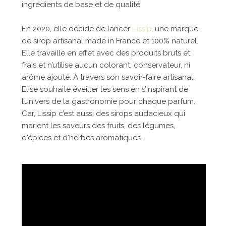
ingrédients de base et de qualité.
En 2020, elle décide de lancer
Lissip
, une marque
de sirop artisanal made in France et 100% naturel.
Elle travaille en effet avec des produits bruts et
frais et n’utilise aucun colorant, conservateur, ni
arôme ajouté. À travers son savoir-faire artisanal,
Elise souhaite éveiller les sens en s’inspirant de
l’univers de la gastronomie pour chaque parfum.
Car, Lissip c’est aussi des sirops audacieux qui
marient les saveurs des fruits, des légumes,
d'épices et d'herbes aromatiques.