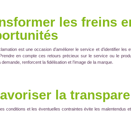
nsformer les freins e
ortunités
amation est une occasion d’améliorer le service et d’identifier les
. Prendre en compte ces retours précieux sur le service ou le produ
la demande, renforcent la fidélisation et l’image de la marque.
avoriser la transpar
 les conditions et les éventuelles contraintes évite les malentendus et