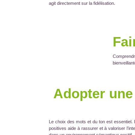
agit directement sur la fidélisation.
Fai
Comprendr
bienveillan
Adopter une
Le choix des mots et du ton est essentiel. P
positives aide à rassurer et à valoriser l’int
dans un environnement sémantique positif.