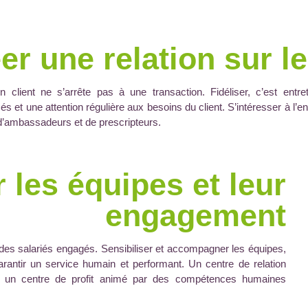
er une relation sur l
on client ne s’arrête pas à une transaction. Fidéliser, c’est entr
és et une attention régulière aux besoins du client. S’intéresser à l’e
d’ambassadeurs et de prescripteurs.
r les équipes et leur
engagement
y a des salariés engagés. Sensibiliser et accompagner les équipes,
arantir un service humain et performant. Un centre de relation
is un centre de profit animé par des compétences humaines