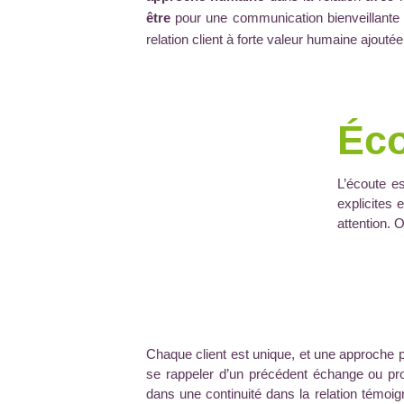
être
pour une
communication bienveillante
relation client à forte valeur humaine ajoutée
Éco
L’écoute es
explicites 
attention. 
Chaque client est unique, et une approche pe
se rappeler d’un précédent échange ou prop
dans une continuité dans la relation témoig