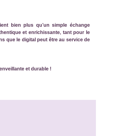
vient bien plus qu’un simple échange
hentique et enrichissante, tant pour le
s que le digital peut être au service de
nveillante et durable !