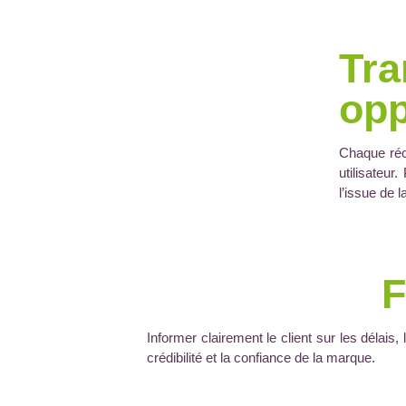
Tra
opp
Chaque récl
utilisateur
l’issue de 
F
Informer clairement le client sur les délais,
crédibilité et la confiance de la marque.