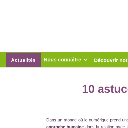
Nous connaître
Découvrir not
Actualités
10 astuc
Dans un monde où le numérique prend une
approche humaine
dans la relation avec l