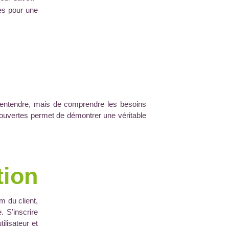
les pour une
 d’entendre, mais de comprendre les besoins
s ouvertes permet de démontrer une véritable
tion
m du client,
. S’inscrire
ilisateur et