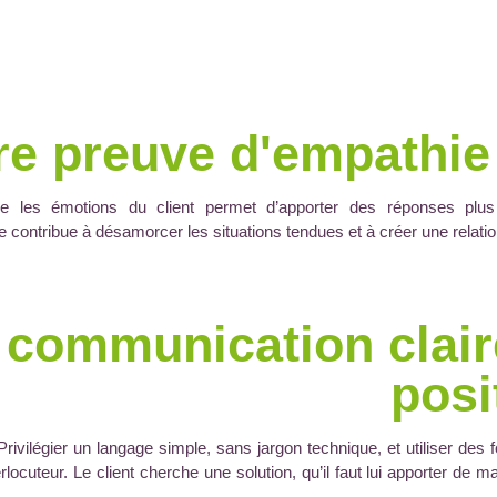
re preuve d'empathie
e les émotions du client permet d’apporter des réponses plu
te contribue à désamorcer les situations tendues et à créer une relatio
 communication clair
posi
rivilégier un langage simple, sans jargon technique, et utiliser des 
erlocuteur. Le client cherche une solution, qu’il faut lui apporter de ma