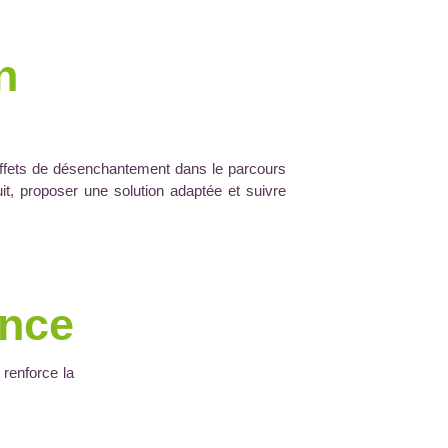
n
 effets de désenchantement dans le parcours
it, proposer une solution adaptée et suivre
ence
 renforce la