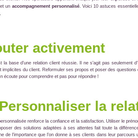
 et
un
accompagnement personnalisé
. Voici 10 astuces essentiel
.
uter activement
t la base d’une relation client réussie. Il ne s’agit pas seulement
et implicites du client. Reformuler ses propos et poser des question
On écoute pour comprendre et pas pour répondre !
Personnaliser la rela
rsonnalisée renforce la confiance et la satisfaction. Utiliser le préno
oser des solutions adaptées à ses attentes fait toute la différence
ne de l’importance que l’on donne à ses clients dans leur parcours ut