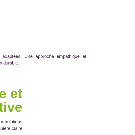
s adaptées. Une approche empathique et
n durable.
e et
tive
formulations
nière claire