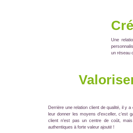
Cré
Une relati
personnalis
un réseau 
Valorise
Derrière une relation client de qualité, il 
leur donner les moyens d’exceller, c’est g
client n’est pas un centre de coût, ma
authentiques à forte valeur ajouté !