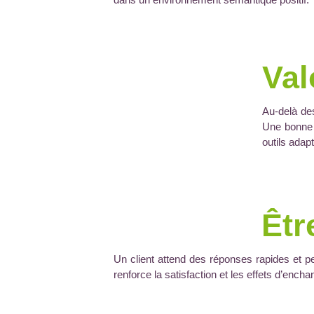
Val
Au-delà des
Une bonne r
outils adap
Êtr
Un client attend des réponses rapides et pe
renforce la satisfaction et les effets d’ench