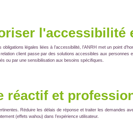
oriser l'accessibilité 
 obligations légales liées à l’accessibilité, l’ANRH met un point d’ho
elation client passe par des solutions accessibles aux personnes en
tés ou par une sensibilisation aux besoins spécifiques.
e réactif et professio
rtinentes. Réduire les délais de réponse et traiter les demandes ave
antement (effets wahou) dans l’expérience utilisateur.