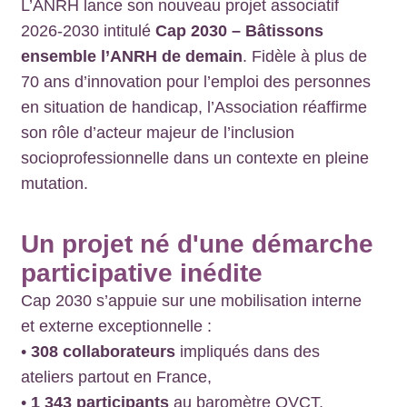
L’ANRH lance son nouveau projet associatif
2026-2030 intitulé
Cap 2030 – Bâtissons
ensemble l’ANRH de demain
. Fidèle à plus de
70 ans d’innovation pour l’emploi des personnes
en situation de handicap, l’Association réaffirme
son rôle d’acteur majeur de l’inclusion
socioprofessionnelle dans un contexte en pleine
mutation.
Un projet né d'une démarche
participative inédite
Cap 2030 s’appuie sur une mobilisation interne
et externe exceptionnelle :
•
308 collaborateurs
impliqués dans des
ateliers partout en France,
•
1 343 participants
au baromètre QVCT,