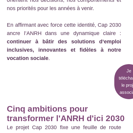
nos priorités pour les années à venir.
En affirmant avec force cette identité, Cap 2030
ancre l’ANRH dans une dynamique claire :
continuer à bâtir des solutions d’emploi
inclusives, innovantes et fidèles à notre
vocation sociale
.
Je
télécha
le pro
associa
Cinq ambitions pour
transformer l'ANRH d'ici 2030
Le projet Cap 2030 fixe une feuille de route