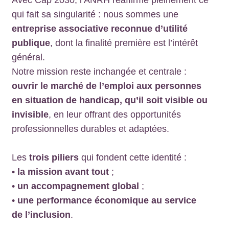
qui fait sa singularité : nous sommes une
entreprise associative reconnue d’utilité
publique
, dont la finalité première est l’intérêt
général.
Notre mission reste inchangée et centrale :
ouvrir le marché de l’emploi aux personnes
en situation de handicap, qu’il soit visible ou
invisible
, en leur offrant des opportunités
professionnelles durables et adaptées.
Les
trois piliers
qui fondent cette identité :
•
la mission avant tout
;
•
un accompagnement global
;
•
une performance économique au service
de l’inclusion
.