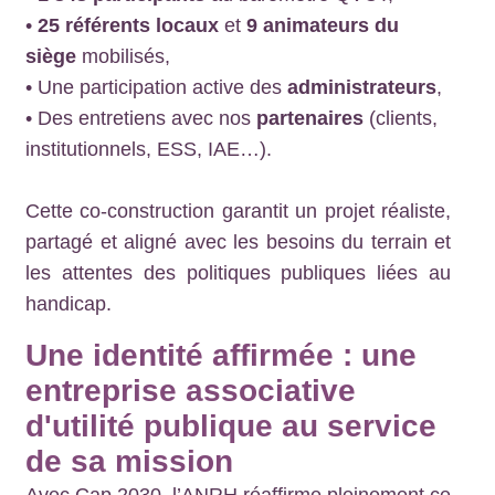
•
25 référents locaux
et
9 animateurs du
siège
mobilisés,
• Une participation active des
administrateurs
,
• Des entretiens avec nos
partenaires
(clients,
institutionnels, ESS, IAE…).
Cette co-construction garantit un projet réaliste,
partagé et aligné avec les besoins du terrain et
les attentes des politiques publiques liées au
handicap.
Une identité affirmée : une
entreprise associative
d'utilité publique au service
de sa mission
Avec Cap 2030, l’ANRH réaffirme pleinement ce