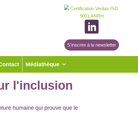
S'inscrire à la newsletter
Contact
Médiathèque
r l'inclusion
enture humaine qui prouve que le