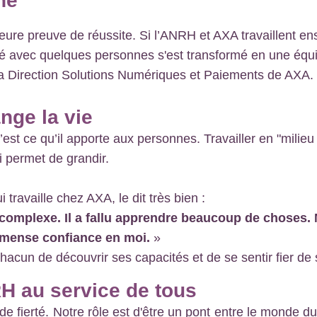
he
leure preuve de réussite. Si l’ANRH et AXA travaillent e
é avec quelques personnes s'est transformé en une équip
 la Direction Solutions Numériques et Paiements de AXA.
nge la vie
’est ce qu’il apporte aux personnes. Travailler en "milie
i permet de grandir.
travaille chez AXA, le dit très bien :
complexe. Il a fallu apprendre beaucoup de choses. M
immense confiance en moi.
»
chacun de découvrir ses capacités et de se sentir fier de s
RH au service de tous
 fierté. Notre rôle est d'être un pont entre le monde du