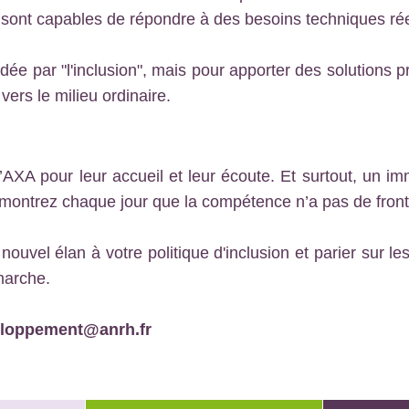
sont capables de répondre à des besoins techniques rée
ée par "l'inclusion", mais pour apporter des solutions pr
ers le milieu ordinaire.
AXA pour leur accueil et leur écoute. Et surtout, un i
 montrez chaque jour que la compétence n’a pas de front
ouvel élan à votre politique d'inclusion et parier sur 
marche.
loppement@anrh.fr