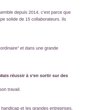
nsemble depuis 2014, c’est parce que
e solide de 15 collaborateurs. Ils
u ordinaire" et dans une grande
ais réussir à s’en sortir sur des
on travail.
 handicap et les grandes entreprises.