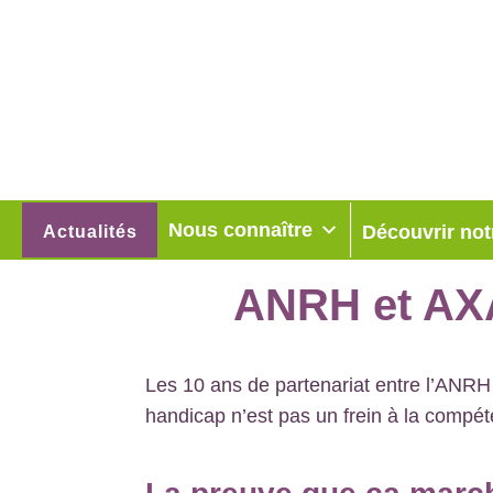
Nous connaître
Découvrir not
Actualités
ANRH et AXA 
Les 10 ans de partenariat entre l’ANRH
handicap n’est pas un frein à la compé