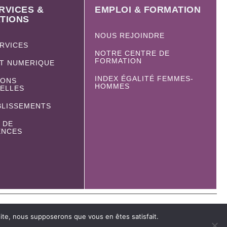
RVICES &
EMPLOI & FORMATION
TIONS
NOUS REJOINDRE
ERVICES
NOTRE CENTRE DE
FORMATION
ET NUMERIQUE
INDEX ÉGALITÉ FEMMES-
IONS
HOMMES
IELLES
BLISSEMENTS
 DE
ENCES
 site, nous supposerons que vous en êtes satisfait.
rte