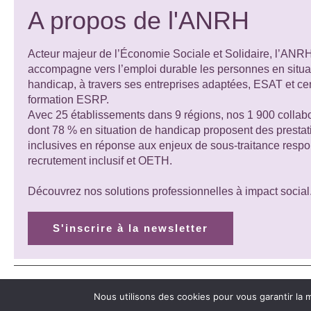
A propos de l'ANRH
Acteur majeur de l’Économie Sociale et Solidaire, l’ANR
accompagne vers l’emploi durable les personnes en situa
handicap, à travers ses entreprises adaptées, ESAT et ce
formation ESRP.
Avec 25 établissements dans 9 régions, nos 1 900 collabo
dont 78 % en situation de handicap proposent des presta
inclusives en réponse aux enjeux de sous-traitance respo
recrutement inclusif et OETH.
Découvrez nos solutions professionnelles à impact social
S'inscrire à la newsletter
Nous utilisons des cookies pour vous garantir la m
Mentions légales