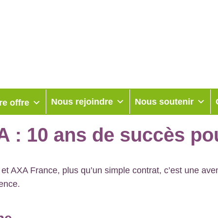
Nous rejoindre
Nous soutenir
re offre
: 10 ans de succès pou
 et AXA France, plus qu’un simple contrat, c’est une av
tence.