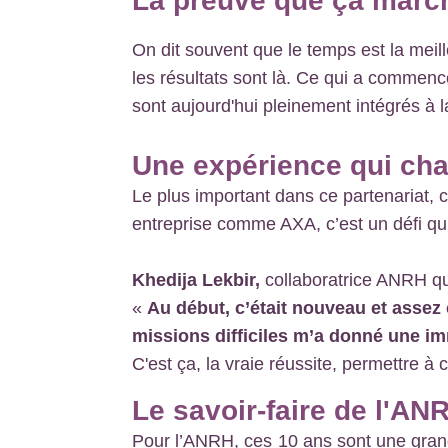
La preuve que ça marc
On dit souvent que le temps est la meil
les résultats sont là. Ce qui a commenc
sont aujourd'hui pleinement intégrés à
Une expérience qui cha
Le plus important dans ce partenariat, c
entreprise comme AXA, c’est un défi qu
Khedija Lekbir,
collaboratrice ANRH qui 
«
Au début, c’était nouveau et assez 
missions difficiles m’a donné une 
C'est ça, la vraie réussite, permettre à 
Le savoir-faire de l'AN
Pour l’ANRH, ces 10 ans sont une grande