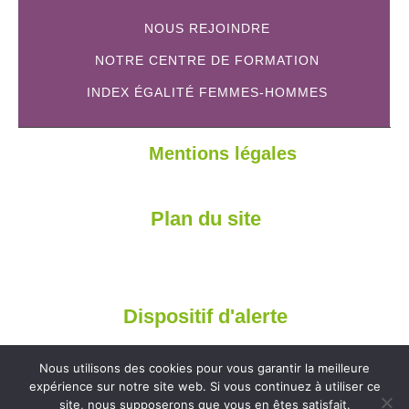
NOUS REJOINDRE
NOTRE CENTRE DE FORMATION
INDEX ÉGALITÉ FEMMES-HOMMES
Mentions légales
Plan du site
Dispositif d'alerte
Nous utilisons des cookies pour vous garantir la meilleure
expérience sur notre site web. Si vous continuez à utiliser ce
site, nous supposerons que vous en êtes satisfait.