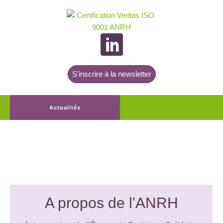
S'inscrire à la newsletter
Actualités
A propos de l'ANRH