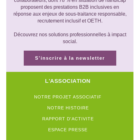
collaborateurs, dont 78 % en situation de handicap
proposent des prestations B2B inclusives en
réponse aux enjeux de sous-traitance responsable,
recrutement inclusif et OETH.
Découvrez nos solutions professionnelles à impact
social.
S'inscrire à la newsletter
L'ASSOCIATION
NOTRE PROJET ASSOCIATIF
NOTRE HISTOIRE
RAPPORT D'ACTIVITE
ESPACE PRESSE