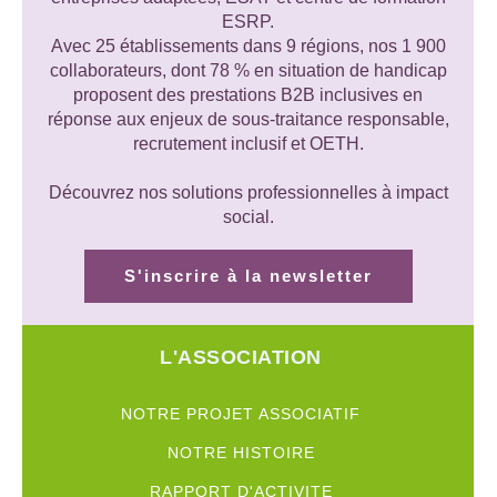
ESRP.
Avec 25 établissements dans 9 régions, nos 1 900
collaborateurs, dont 78 % en situation de handicap
proposent des prestations B2B inclusives en
réponse aux enjeux de sous-traitance responsable,
recrutement inclusif et OETH.
Découvrez nos solutions professionnelles à impact
social.
S'inscrire à la newsletter
L'ASSOCIATION
NOTRE PROJET ASSOCIATIF
NOTRE HISTOIRE
RAPPORT D'ACTIVITE