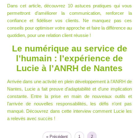
Dans cet article, découvrez
10 astuces
pratiques qui vous
permettront d’améliorer la
communication
, renforcer la
confiance
et
fidéliser
vos clients. Ne manquez pas ces
conseils pour
optimiser
votre approche et faire la différence au
quotidien, pour une relation client réussie !
Le numérique au service de
l’humain : l’expérience de
Lucie à l’ANRH de Nantes
Arrivée dans une activité en plein développement à l’ANRH de
Nantes, Lucie a fait preuve
d’adaptabilité
et d’une implication
constante
. Entre la prise en main de nouveaux outils et
l’arrivée de nouvelles responsabilités, les
défis
n’ont pas
manqué. Découvrez dans cette interview comment Lucie les
a relevés avec
succès
!
« Précédent
1
2