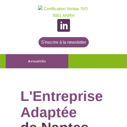
S'inscrire à la newsletter
Actualités
L'Entreprise
Adaptée