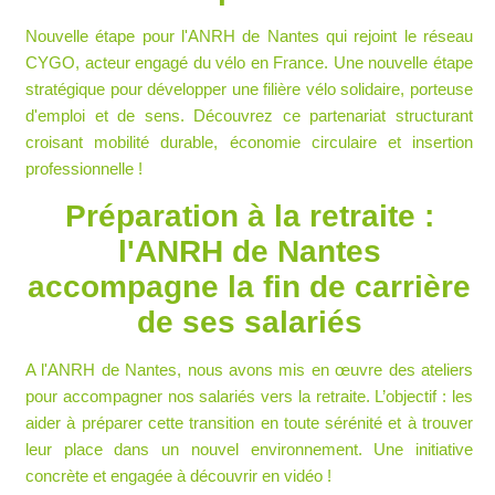
Nouvelle étape pour l'ANRH de Nantes qui rejoint le
réseau
CYGO
, acteur engagé du vélo en France. Une nouvelle étape
stratégique pour développer une
filière vélo solidaire
,
porteuse
d'emploi et de sens
. Découvrez ce partenariat structurant
croisant mobilité durable, économie circulaire et
insertion
professionnelle
!
Préparation à la retraite :
l'ANRH de Nantes
accompagne la fin de carrière
de ses salariés
A l'ANRH de Nantes, nous avons mis en œuvre des ateliers
pour
accompagner nos salariés vers la retraite
. L’objectif : les
aider à
préparer cette transition en toute sérénité
et à t
rouver
leur place dans un nouvel environnement
. Une initiative
concrète et engagée à découvrir en vidéo !